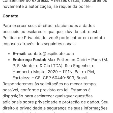
consentimento expresso – nesses casos, solicitaremos
novamente a autorização, se requerida por lei.
Contato
Para exercer seus direitos relacionados a dados
pessoais ou esclarecer qualquer dúvida sobre esta
Política de Privacidade, você pode entrar em contato
conosco através dos seguintes canais:
E-mail:
contato@espilicute.com
Endereço Postal:
Max Petterson Cariri – Paris (M.
P. F. Monteiro & Cia LTDA), Rua Engenheiro
Humberto Monte, 2929 – 1111N, Bairro Pici,
Fortaleza – CE, CEP 60440-593, Brasil.
Responderemos às solicitações no menor tempo
possível, conforme previsto em lei. Estamos à
disposição para esclarecer quaisquer questões
adicionais sobre privacidade e proteção de dados. Seu
direito à privacidade e segurança de suas informações