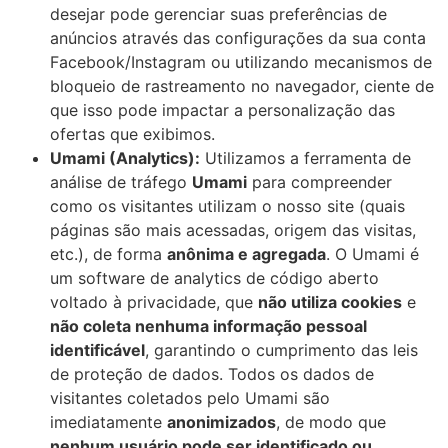
desejar pode gerenciar suas preferências de
anúncios através das configurações da sua conta
Facebook/Instagram ou utilizando mecanismos de
bloqueio de rastreamento no navegador, ciente de
que isso pode impactar a personalização das
ofertas que exibimos.
Umami (Analytics):
Utilizamos a ferramenta de
análise de tráfego
Umami
para compreender
como os visitantes utilizam o nosso site (quais
páginas são mais acessadas, origem das visitas,
etc.), de forma
anônima e agregada
. O Umami é
um software de analytics de código aberto
voltado à privacidade, que
não utiliza cookies
e
não coleta nenhuma informação pessoal
identificável
, garantindo o cumprimento das leis
de proteção de dados. Todos os dados de
visitantes coletados pelo Umami são
imediatamente
anonimizados
, de modo que
nenhum usuário pode ser identificado ou