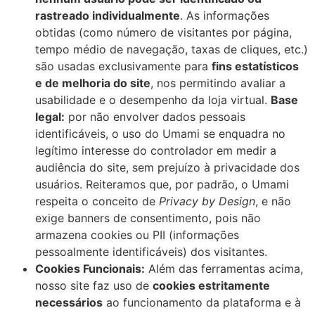
rastreado individualmente
. As informações
obtidas (como número de visitantes por página,
tempo médio de navegação, taxas de cliques, etc.)
são usadas exclusivamente para
fins estatísticos
e de melhoria do site
, nos permitindo avaliar a
usabilidade e o desempenho da loja virtual.
Base
legal:
por não envolver dados pessoais
identificáveis, o uso do Umami se enquadra no
legítimo interesse do controlador em medir a
audiência do site, sem prejuízo à privacidade dos
usuários. Reiteramos que, por padrão, o Umami
respeita o conceito de
Privacy by Design
, e não
exige banners de consentimento, pois não
armazena cookies ou PII (informações
pessoalmente identificáveis) dos visitantes.
Cookies Funcionais:
Além das ferramentas acima,
nosso site faz uso de
cookies estritamente
necessários
ao funcionamento da plataforma e à